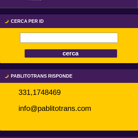
CERCA PER ID
PABLITOTRANS RISPONDE
331,1748469
info@pablitotrans.com